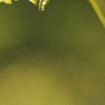
Nous
CONTACTER
ENVOYER UN MESSAGE
HAUT