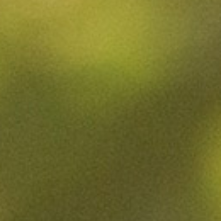
GARRIGUE
CARRA
LES NOBLES PIERRES
LES PIERRES D’ARGENT
LES SECRETS
DOMAINE CAVALIER