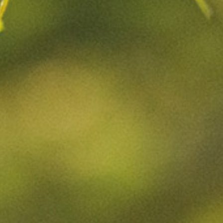
HAUT
GARRIGUE
CARRA
LES NOBLES PIERRES
LES PIERRES D’ARGENT
LES SECRETS