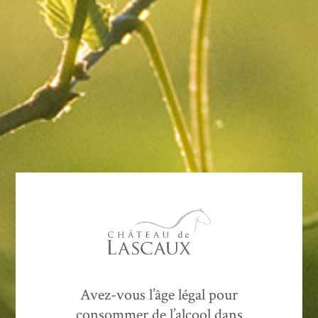
amplitudes thermiques.
Jean-Benoît revient sur ce millésime 2023, caractérisé
comme « Millésime des grands contrastes ».
Vidéo :
Avez-vous l’âge légal pour
consommer de l’alcool dans