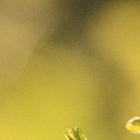
PANIER
0
Carnet de
vendanges 2023